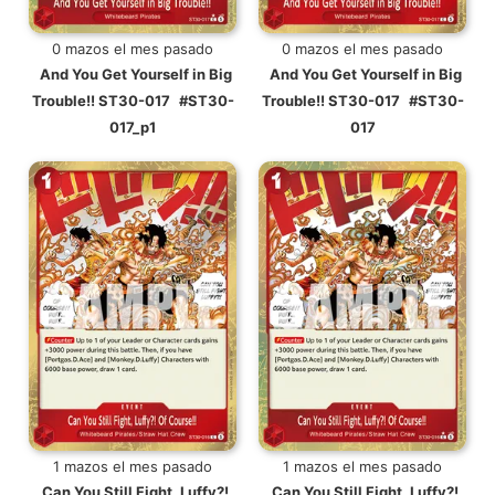
0 mazos el mes pasado
0 mazos el mes pasado
And You Get Yourself in Big
And You Get Yourself in Big
Trouble!! ST30-017
#ST30-
Trouble!! ST30-017
#ST30-
017_p1
017
1 mazos el mes pasado
1 mazos el mes pasado
Can You Still Fight, Luffy?!
Can You Still Fight, Luffy?!