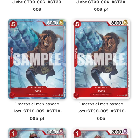
Jinbe ST30-006
#ST30-
Jinbe ST30-006
#ST30-
006
006_p1
1 mazos el mes pasado
1 mazos el mes pasado
Jozu ST30-005
#ST30-
Jozu ST30-005
#ST30-
005_p1
005