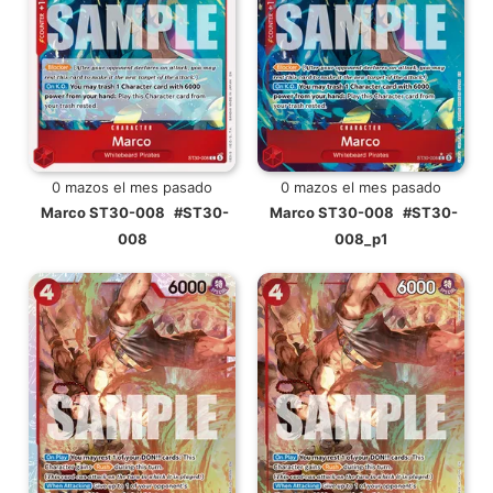
0 mazos el mes pasado
0 mazos el mes pasado
Marco ST30-008
#ST30-
Marco ST30-008
#ST30-
008
008_p1