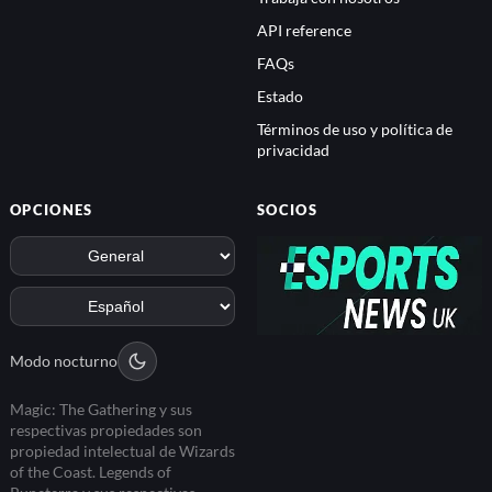
API reference
FAQs
Estado
Términos de uso y política de
privacidad
OPCIONES
SOCIOS
Modo nocturno
Magic: The Gathering y sus
respectivas propiedades son
propiedad intelectual de Wizards
of the Coast. Legends of