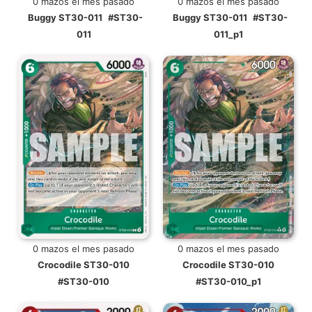
0 mazos el mes pasado
0 mazos el mes pasado
Buggy ST30-011
#ST30-
Buggy ST30-011
#ST30-
011
011_p1
0 mazos el mes pasado
0 mazos el mes pasado
Crocodile ST30-010
Crocodile ST30-010
#ST30-010
#ST30-010_p1