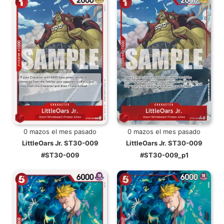
0 mazos el mes pasado
0 mazos el mes pasado
LittleOars Jr. ST30-009
LittleOars Jr. ST30-009
#ST30-009
#ST30-009_p1