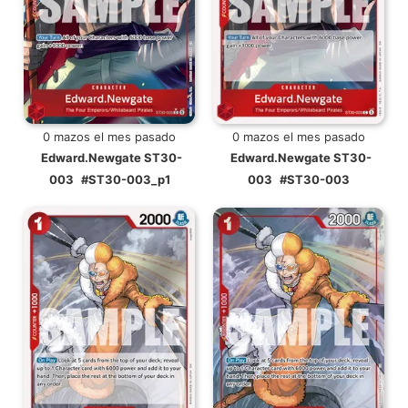
0 mazos el mes pasado
0 mazos el mes pasado
Edward.Newgate ST30-
Edward.Newgate ST30-
003
#ST30-003_p1
003
#ST30-003