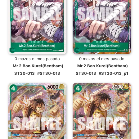
0 mazos el mes pasado
0 mazos el mes pasado
Mr.2.Bon.Kurei(Bentham)
Mr.2.Bon.Kurei(Bentham)
ST30-013
#ST30-013
ST30-013
#ST30-013_p1