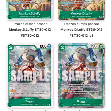
1 mazos el mes pasado
1 mazos el mes pasado
Monkey.D.Luffy ST30-012
Monkey.D.Luffy ST30-012
#ST30-012
#ST30-012_p1