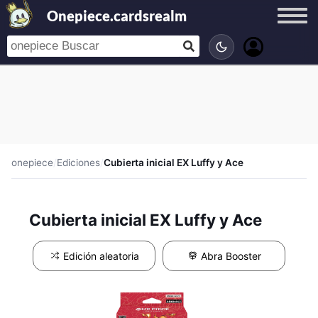
Onepiece.cardsrealm
onepiece
/
Ediciones
/
Cubierta inicial EX Luffy y Ace
Cubierta inicial EX Luffy y Ace
Edición aleatoria
Abra Booster