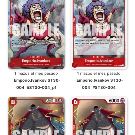
1 mazos el mes pasado
1 mazos el mes pasado
Emporio.Ivankov ST30-
Emporio.Ivankov ST30-
004
#ST30-004_p1
004
#ST30-004