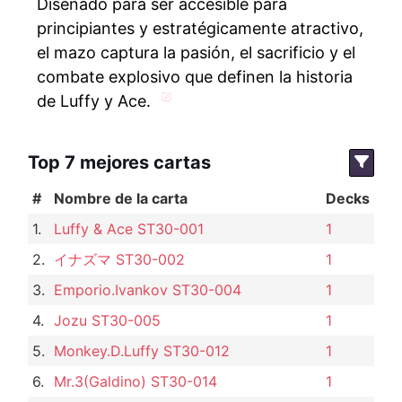
Diseñado para ser accesible para
principiantes y estratégicamente atractivo,
el mazo captura la pasión, el sacrificio y el
combate explosivo que definen la historia
de Luffy y Ace.
Top 7 mejores cartas
#
Nombre de la carta
Decks
1.
Luffy & Ace ST30-001
1
2.
イナズマ ST30-002
1
3.
Emporio.Ivankov ST30-004
1
4.
Jozu ST30-005
1
5.
Monkey.D.Luffy ST30-012
1
6.
Mr.3(Galdino) ST30-014
1