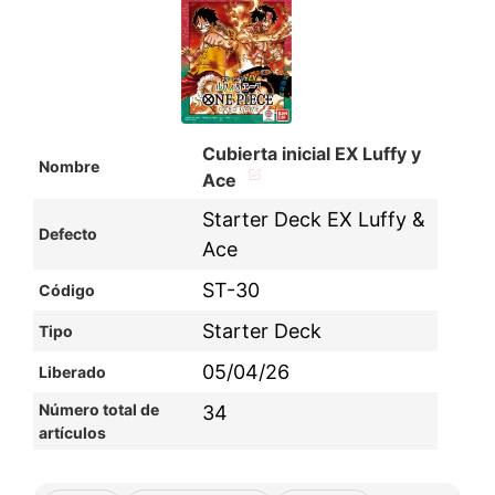
Cubierta inicial EX Luffy y
Nombre
Ace
Starter Deck EX Luffy &
Defecto
Ace
ST-30
Código
Starter Deck
Tipo
05/04/26
Liberado
Número total de
34
artículos