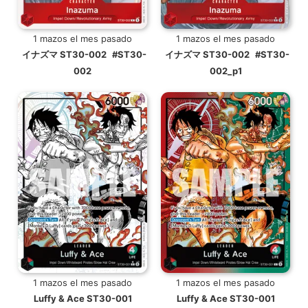
1 mazos el mes pasado
1 mazos el mes pasado
イナズマ ST30-002
#ST30-
イナズマ ST30-002
#ST30-
002
002_p1
1 mazos el mes pasado
1 mazos el mes pasado
Luffy & Ace ST30-001
Luffy & Ace ST30-001