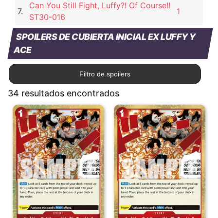
Can You Still Fight, Luffy?! Of Course!!
7.
1
ST30-016
SPOILERS DE CUBIERTA INICIAL EX LUFFY Y
ACE
Filtro de spoilers
34 resultados encontrados