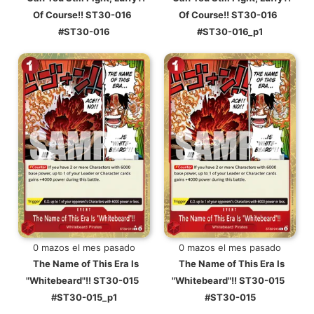
Of Course!! ST30-016
Of Course!! ST30-016
#ST30-016
#ST30-016_p1
0 mazos el mes pasado
0 mazos el mes pasado
The Name of This Era Is
The Name of This Era Is
"Whitebeard"!! ST30-015
"Whitebeard"!! ST30-015
#ST30-015_p1
#ST30-015