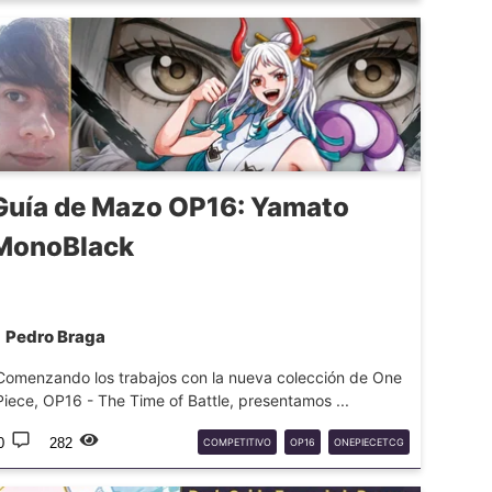
Guía de Mazo OP16: Yamato
MonoBlack
Pedro Braga
Comenzando los trabajos con la nueva colección de One
Piece, OP16 - The Time of Battle, presentamos ...
0
282
COMPETITIVO
OP16
ONEPIECETCG