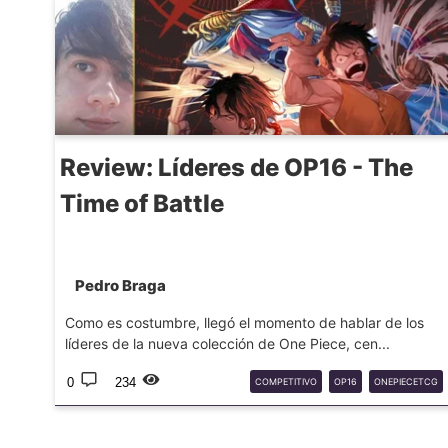
Review: Líderes de OP16 - The
Time of Battle
Pedro Braga
Como es costumbre, llegó el momento de hablar de los
líderes de la nueva colección de One Piece, cen...
0
234
COMPETITIVO
OP16
ONEPIECETCG