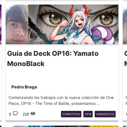
Guía de Deck OP16: Yamato
MonoBlack
Pedro Braga
Comenzando los trabajos con la nueva colección de One
Piece, OP16 - The Time of Battle, presentamos ...
0
218
COMPETITIVO
OP16
ONEPIECETCG