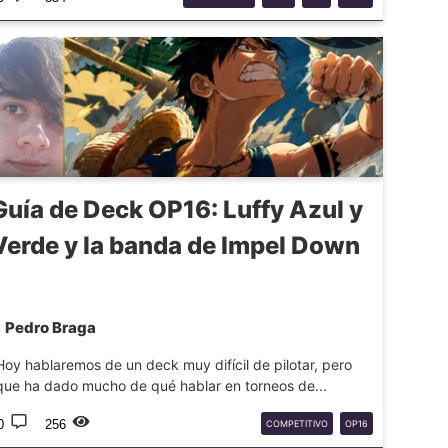
Guía de Deck OP16: Luffy Azul y
Verde y la banda de Impel Down
Pedro Braga
Hoy hablaremos de un deck muy difícil de pilotar, pero
que ha dado mucho de qué hablar en torneos de...
0
256
COMPETITIVO
OP16