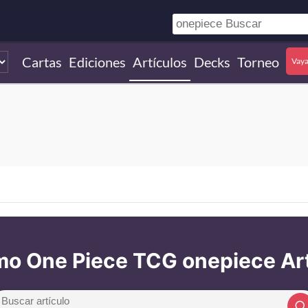
Cartas
Ediciones
Artículos
Decks
Torneo
Vaya
imo One Piece TCG onepiece Ar