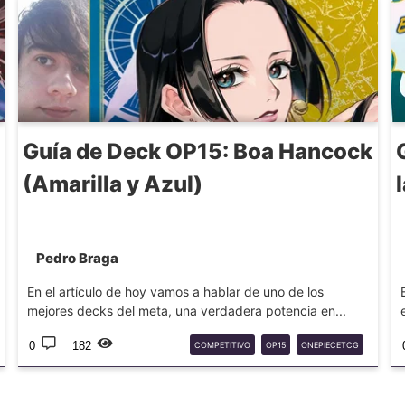
Guía de Deck OP15: Boa Hancock
(Amarilla y Azul)
Pedro Braga
En el artículo de hoy vamos a hablar de uno de los
mejores decks del meta, una verdadera potencia en...
0
182
COMPETITIVO
OP15
ONEPIECETCG
OPTCG