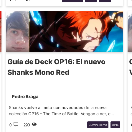
BATTLE
ONE
PIECE
Guía de Deck OP16: El nuevo
Shanks Mono Red
Pedro Braga
Shanks vuelve al meta con novedades de la nueva
colección OP16 - The Time of Battle. Vengan a ver, e...
0
290
COMPETITIVO
OP16