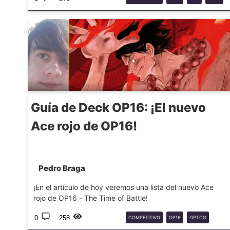
OPTCG
Guía de Deck OP16: ¡El nuevo
Ace rojo de OP16!
Pedro Braga
¡En el artículo de hoy veremos una lista del nuevo Ace
rojo de OP16 - The Time of Battle!
0
258
COMPETITIVO
OP16
OPTCG