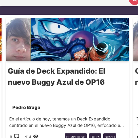
Buscar artículo
Guía de Deck Expandido: El
nuevo Buggy Azul de OP16
Pedro Braga
En el artículo de hoy, tenemos un Deck Expandido
centrado en el nuevo Buggy Azul de OP16, enfocado e...
0
414
COMPETITIVO
EXTRA
GRAND