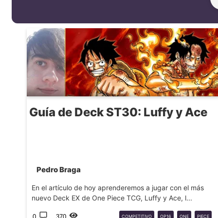
Guía de Deck ST30: Luffy y Ace
Pedro Braga
En el artículo de hoy aprenderemos a jugar con el más
nuevo Deck EX de One Piece TCG, Luffy y Ace, l...
0
370
COMPETITIVO
OP16
ONE
PIECE